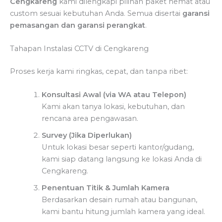
Cengkareng
kami dilengkapi pilihan paket hemat atau
custom sesuai kebutuhan Anda. Semua disertai
garansi
pemasangan dan garansi perangkat
.
Tahapan Instalasi CCTV di Cengkareng
Proses kerja kami ringkas, cepat, dan tanpa ribet:
Konsultasi Awal (via WA atau Telepon)
Kami akan tanya lokasi, kebutuhan, dan
rencana area pengawasan.
Survey (Jika Diperlukan)
Untuk lokasi besar seperti kantor/gudang,
kami siap datang langsung ke lokasi Anda di
Cengkareng.
Penentuan Titik & Jumlah Kamera
Berdasarkan desain rumah atau bangunan,
kami bantu hitung jumlah kamera yang ideal.