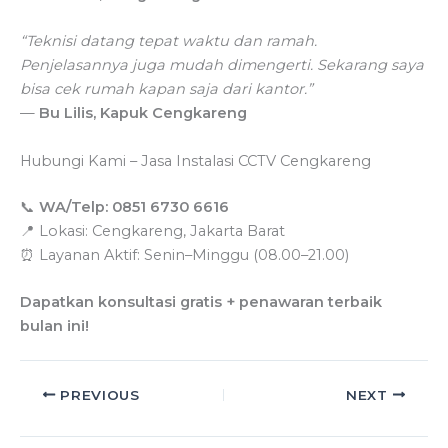
“Teknisi datang tepat waktu dan ramah.
Penjelasannya juga mudah dimengerti. Sekarang saya
bisa cek rumah kapan saja dari kantor.”
—
Bu Lilis, Kapuk Cengkareng
Hubungi Kami – Jasa Instalasi CCTV Cengkareng
📞
WA/Telp: 0851 6730 6616
📍 Lokasi: Cengkareng, Jakarta Barat
⏰ Layanan Aktif: Senin–Minggu (08.00–21.00)
Dapatkan konsultasi gratis + penawaran terbaik
bulan ini!
PREVIOUS
NEXT