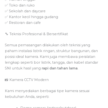
✅ Toko dan ruko
✅ Sekolah dan daycare
✅ Kantor kecil hingga gudang
✅ Restoran dan cafe
🔧 Teknisi Profesional & Bersertifikat
Semua pemasangan dilakukan oleh teknisi yang
paham instalasi listrik ringan, struktur bangunan, dan
posisi ideal kamera. Kami juga membawa peralatan
lengkap seperti bor listrik, tangga, dan kabel standar
SNI untuk hasil yang
rapi dan tahan lama
.
📸 Kamera CCTV Modern
Kami menyediakan berbagai tipe kamera sesuai
kebutuhan Anda, seperti:
Dome camera (indoor/outdoor)