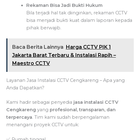
Rekaman Bisa Jadi Bukti Hukum
Bila terjadi hal tak diinginkan, rekaman CCTV
bisa menjadi bukti kuat dalam laporan kepada
pihak berwajib.
Baca Berita Lainnya
Harga CCTV PIK 1
Jakarta Barat Terbaru & Instalasi Rapih –
Maestro CCTV
Layanan Jasa Instalasi CCTV Cengkareng – Apa yang
Anda Dapatkan?
Kami hadir sebagai penyedia
jasa instalasi CCTV
Cengkareng
yang
profesional, transparan, dan
terpercaya
. Tim kami sudah berpengalaman
menangani proyek CCTV untuk:
✅ Rumah tinggal