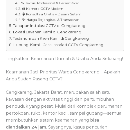
🔧 Teknisi Profesional & Bersertifikat
📸 Kamera CCTV Modern
🧠 Konsultasi Gratis + Desain Sistem
💸 Harga Terjangkau & Transparan
Tahapan Instalasi CCTV di Cengkareng
Lokasi Layanan Kami di Cengkareng
Testimoni dari Klien Kami di Cengkareng
Hubungi Kami – Jasa Instalasi CCTV Cengkareng
Tingkatkan Keamanan Rumah & Usaha Anda Sekarang!
Keamanan Jadi Prioritas Warga Cengkareng – Apakah
Anda Sudah Pasang CCTV?
Cengkareng, Jakarta Barat, merupakan salah satu
kawasan dengan aktivitas tinggi dan pertumbuhan
penduduk yang pesat. Mulai dari komplek perumahan,
pertokoan, ruko, kantor kecil, sampai gudang—semua
membutuhkan sistem keamanan yang
bisa
diandalkan 24 jam
. Sayangnya, kasus pencurian,