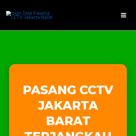
Skip
Mai
to
Men
content
PASANG CCTV
JAKARTA
BARAT