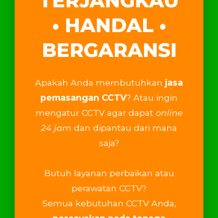
TERJANGKAU
• HANDAL •
BERGARANSI
Apakah Anda membutuhkan
jasa
pemasangan CCTV
? Atau ingin
mengatur CCTV agar dapat
online
24 jam
dan dipantau dari mana
saja?
Butuh layanan perbaikan atau
perawatan CCTV?
Semua kebutuhan CCTV Anda,