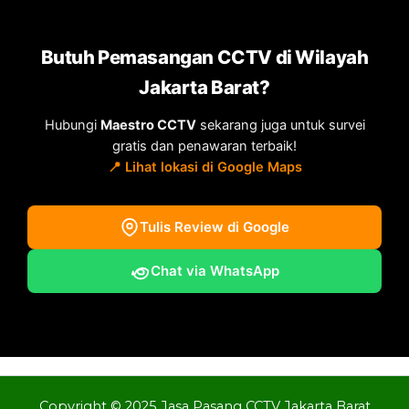
Butuh Pemasangan CCTV di Wilayah
Jakarta Barat?
Hubungi
Maestro CCTV
sekarang juga untuk survei
gratis dan penawaran terbaik!
📍 Lihat lokasi di Google Maps
Tulis Review di Google
Chat via WhatsApp
Copyright © 2025 Jasa Pasang CCTV Jakarta Barat