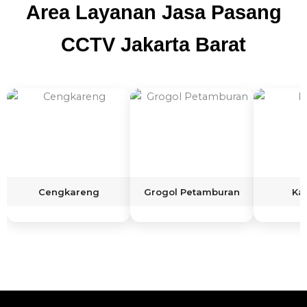
Area Layanan Jasa Pasang
CCTV Jakarta Barat
Cengkareng
Grogol Petamburan
Ka