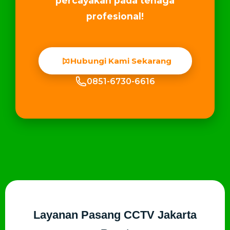
percayakan pada tenaga
profesional!
Hubungi Kami Sekarang
0851-6730-6616
Layanan Pasang CCTV Jakarta