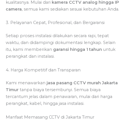
kualitasnya. Mulai dari
kamera CCTV analog hingga IP
camera
, semua kami sediakan sesuai kebutuhan Anda.
3. Pelayanan Cepat, Profesional, dan Bergaransi
Setiap proses instalasi dilakukan secara rapi, tepat
waktu, dan didampingi dokumentasi lengkap. Selain
itu, kami memberikan
garansi hingga 1 tahun
untuk
perangkat dan instalasi.
4. Harga Kompetitif dan Transparan
Kami menawarkan
jasa pasang CCTV murah Jakarta
Timur
tanpa biaya tersembunyi. Semua biaya
tercantum jelas dalam penawaran, mulai dari harga
perangkat, kabel, hingga jasa instalasi.
Manfaat Memasang CCTV di Jakarta Timur