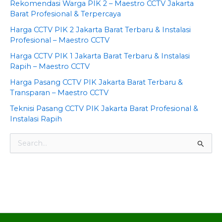
Rekomendasi Warga PIK 2 – Maestro CCTV Jakarta
Barat Profesional & Terpercaya
Harga CCTV PIK 2 Jakarta Barat Terbaru & Instalasi
Profesional – Maestro CCTV
Harga CCTV PIK 1 Jakarta Barat Terbaru & Instalasi
Rapih – Maestro CCTV
Harga Pasang CCTV PIK Jakarta Barat Terbaru &
Transparan – Maestro CCTV
Teknisi Pasang CCTV PIK Jakarta Barat Profesional &
Instalasi Rapih
S
e
a
©2024. Pasang CCTV Jakarta Barat ® All Rights
r
c
Reserved.
h
f
o