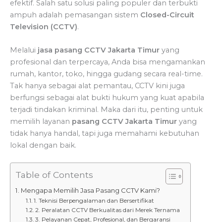
efektif. Salah satu solusi paling populer dan terbukti
ampuh adalah pemasangan sistem
Closed-Circuit
Television (CCTV)
.
Melalui
jasa pasang CCTV Jakarta Timur
yang
profesional dan terpercaya, Anda bisa mengamankan
rumah, kantor, toko, hingga gudang secara real-time.
Tak hanya sebagai alat pemantau, CCTV kini juga
berfungsi sebagai alat bukti hukum yang kuat apabila
terjadi tindakan kriminal. Maka dari itu, penting untuk
memilih layanan
pasang CCTV Jakarta Timur
yang
tidak hanya handal, tapi juga memahami kebutuhan
lokal dengan baik.
Table of Contents
Mengapa Memilih Jasa Pasang CCTV Kami?
1. Teknisi Berpengalaman dan Bersertifikat
2. Peralatan CCTV Berkualitas dari Merek Ternama
3. Pelayanan Cepat, Profesional, dan Bergaransi