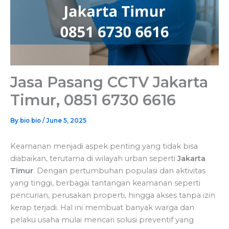
Jasa Pasang CCTV Jakarta
Timur, 0851 6730 6616
By
bio bio
/
June 5, 2025
Keamanan menjadi aspek penting yang tidak bisa
diabaikan, terutama di wilayah urban seperti
Jakarta
Timur
. Dengan pertumbuhan populasi dan aktivitas
yang tinggi, berbagai tantangan keamanan seperti
pencurian, perusakan properti, hingga akses tanpa izin
kerap terjadi. Hal ini membuat banyak warga dan
pelaku usaha mulai mencari solusi preventif yang