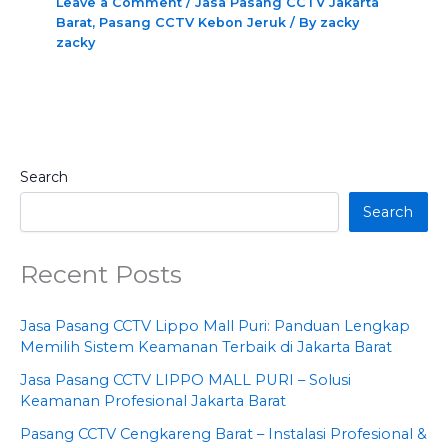
Leave a Comment
/
Jasa Pasang CCTV Jakarta
Barat
,
Pasang CCTV Kebon Jeruk
/ By
zacky
zacky
Search
Search
Recent Posts
Jasa Pasang CCTV Lippo Mall Puri: Panduan Lengkap
Memilih Sistem Keamanan Terbaik di Jakarta Barat
Jasa Pasang CCTV LIPPO MALL PURI – Solusi
Keamanan Profesional Jakarta Barat
Pasang CCTV Cengkareng Barat – Instalasi Profesional &