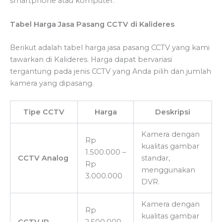
smartphone atau komputer.
Tabel Harga Jasa Pasang CCTV di Kalideres
Berikut adalah tabel harga jasa pasang CCTV yang kami
tawarkan di Kalideres. Harga dapat bervariasi
tergantung pada jenis CCTV yang Anda pilih dan jumlah
kamera yang dipasang.
Tipe CCTV
Harga
Deskripsi
Kamera dengan
Rp
kualitas gambar
1.500.000 –
CCTV Analog
standar,
Rp
menggunakan
3.000.000
DVR.
Kamera dengan
Rp
kualitas gambar