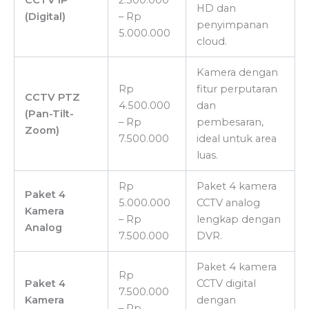
CCTV IP
2.500.000
HD dan
(Digital)
– Rp
penyimpanan
5.000.000
cloud.
Kamera dengan
Rp
fitur perputaran
CCTV PTZ
4.500.000
dan
(Pan-Tilt-
– Rp
pembesaran,
Zoom)
7.500.000
ideal untuk area
luas.
Rp
Paket 4 kamera
Paket 4
5.000.000
CCTV analog
Kamera
– Rp
lengkap dengan
Analog
7.500.000
DVR.
Paket 4 kamera
Rp
Paket 4
CCTV digital
7.500.000
Kamera
dengan
– Rp