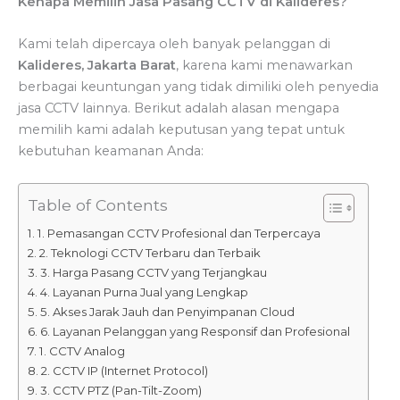
Kenapa Memilih Jasa Pasang CCTV di Kalideres?
Kami telah dipercaya oleh banyak pelanggan di
Kalideres, Jakarta Barat
, karena kami menawarkan
berbagai keuntungan yang tidak dimiliki oleh penyedia
jasa CCTV lainnya. Berikut adalah alasan mengapa
memilih kami adalah keputusan yang tepat untuk
kebutuhan keamanan Anda:
Table of Contents
1. Pemasangan CCTV Profesional dan Terpercaya
2. Teknologi CCTV Terbaru dan Terbaik
3. Harga Pasang CCTV yang Terjangkau
4. Layanan Purna Jual yang Lengkap
5. Akses Jarak Jauh dan Penyimpanan Cloud
6. Layanan Pelanggan yang Responsif dan Profesional
1. CCTV Analog
2. CCTV IP (Internet Protocol)
3. CCTV PTZ (Pan-Tilt-Zoom)