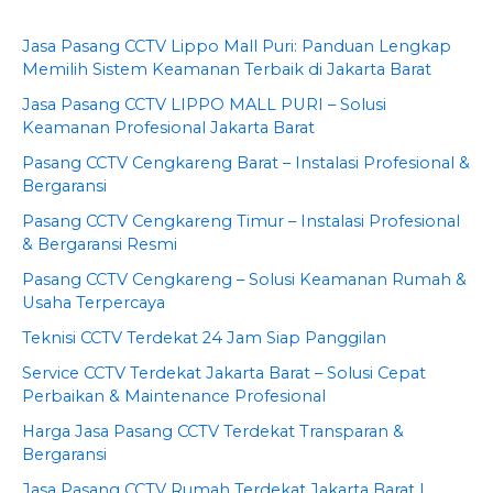
Jasa Pasang CCTV Lippo Mall Puri: Panduan Lengkap
Memilih Sistem Keamanan Terbaik di Jakarta Barat
Jasa Pasang CCTV LIPPO MALL PURI – Solusi
Keamanan Profesional Jakarta Barat
Pasang CCTV Cengkareng Barat – Instalasi Profesional &
Bergaransi
Pasang CCTV Cengkareng Timur – Instalasi Profesional
& Bergaransi Resmi
Pasang CCTV Cengkareng – Solusi Keamanan Rumah &
Usaha Terpercaya
Teknisi CCTV Terdekat 24 Jam Siap Panggilan
Service CCTV Terdekat Jakarta Barat – Solusi Cepat
Perbaikan & Maintenance Profesional
Harga Jasa Pasang CCTV Terdekat Transparan &
Bergaransi
Jasa Pasang CCTV Rumah Terdekat Jakarta Barat |