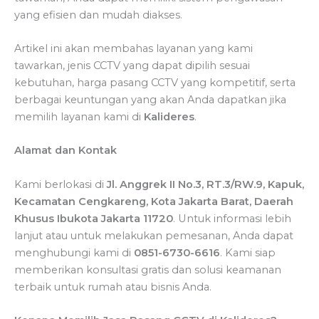
yang efisien dan mudah diakses.
Artikel ini akan membahas layanan yang kami
tawarkan, jenis CCTV yang dapat dipilih sesuai
kebutuhan, harga pasang CCTV yang kompetitif, serta
berbagai keuntungan yang akan Anda dapatkan jika
memilih layanan kami di
Kalideres
.
Alamat dan Kontak
Kami berlokasi di
Jl. Anggrek II No.3, RT.3/RW.9, Kapuk,
Kecamatan Cengkareng, Kota Jakarta Barat, Daerah
Khusus Ibukota Jakarta 11720
. Untuk informasi lebih
lanjut atau untuk melakukan pemesanan, Anda dapat
menghubungi kami di
0851-6730-6616
. Kami siap
memberikan konsultasi gratis dan solusi keamanan
terbaik untuk rumah atau bisnis Anda.