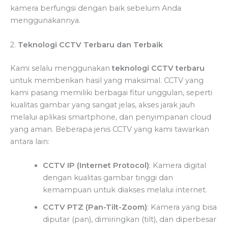
kamera berfungsi dengan baik sebelum Anda
menggunakannya.
2.
Teknologi CCTV Terbaru dan Terbaik
Kami selalu menggunakan
teknologi CCTV terbaru
untuk memberikan hasil yang maksimal. CCTV yang
kami pasang memiliki berbagai fitur unggulan, seperti
kualitas gambar yang sangat jelas, akses jarak jauh
melalui aplikasi smartphone, dan penyimpanan cloud
yang aman. Beberapa jenis CCTV yang kami tawarkan
antara lain:
CCTV IP (Internet Protocol)
: Kamera digital
dengan kualitas gambar tinggi dan
kemampuan untuk diakses melalui internet.
CCTV PTZ (Pan-Tilt-Zoom)
: Kamera yang bisa
diputar (pan), dimiringkan (tilt), dan diperbesar