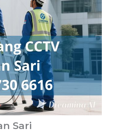
n Sari