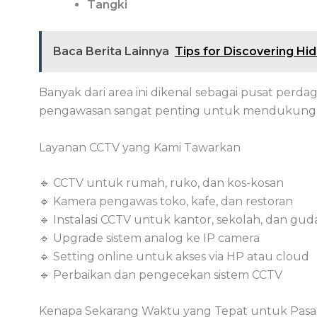
Tangki
Baca Berita Lainnya
Tips for Discovering H
Banyak dari area ini dikenal sebagai pusat perda
pengawasan sangat penting untuk mendukung 
Layanan CCTV yang Kami Tawarkan
🔹 CCTV untuk rumah, ruko, dan kos-kosan
🔹 Kamera pengawas toko, kafe, dan restoran
🔹 Instalasi CCTV untuk kantor, sekolah, dan gu
🔹 Upgrade sistem analog ke IP camera
🔹 Setting online untuk akses via HP atau cloud
🔹 Perbaikan dan pengecekan sistem CCTV
Kenapa Sekarang Waktu yang Tepat untuk Pas