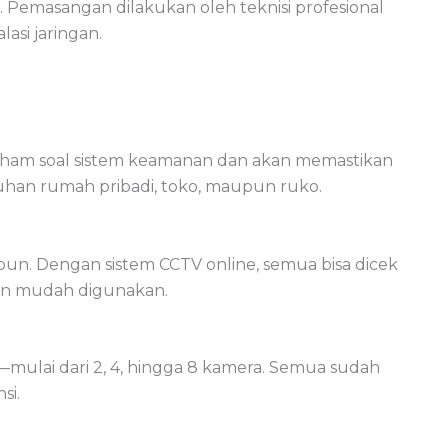
. Pemasangan dilakukan oleh teknisi profesional
asi jaringan.
aham soal sistem keamanan dan akan memastikan
uhan rumah pribadi, toko, maupun ruko.
pun. Dengan sistem CCTV online, semua bisa dicek
dan mudah digunakan.
mulai dari 2, 4, hingga 8 kamera. Semua sudah
si.