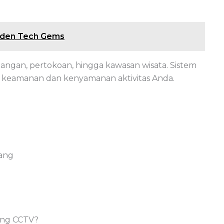
idden Tech Gems
gangan, pertokoan, hingga kawasan wisata. Sistem
keamanan dan kenyamanan aktivitas Anda.
dang
ang CCTV?