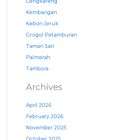
Cengkareng
Kembangan
Kebon Jeruk
Grogol Petamburan
Taman Sari
Palmerah
Tambora
Archives
April 2026
February 2026
November 2025
October 2025