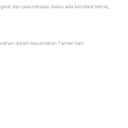
at dan jasa instalasi. Kalau ada kendala teknis,
urahan dalam kecamatan Taman Sari: