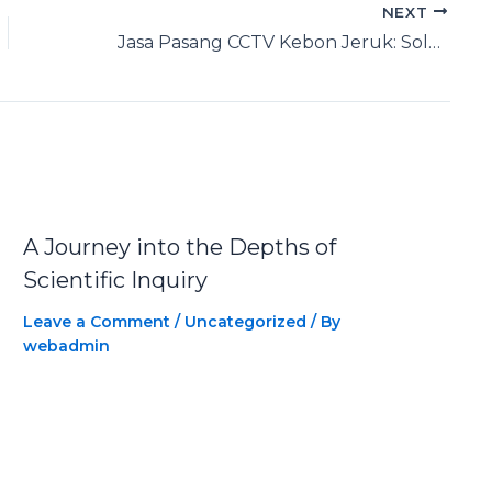
NEXT
Jasa Pasang CCTV Kebon Jeruk: Solusi Keamanan yang Tepat…
A Journey into the Depths of
Scientific Inquiry
Leave a Comment
/
Uncategorized
/ By
webadmin