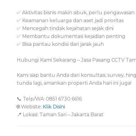
✅ Aktivitas bisnis makin sibuk, perlu pengawasan
✅ Keamanan keluarga dan aset jadi prioritas
✅ Mencegah tindak kejahatan sejak dini
✅ Membantu dokumentasi kejadian penting
✅ Bisa pantau kondisi dari jarak jauh
Hubungi Kami Sekarang – Jasa Pasang CCTV Tam
Kami siap bantu Anda dari konsultasi, survey, hingg
tunda lagi, amankan properti Anda hari ini juga!
📞 Telp/WA: 0851 6730 6616
🌐 Website:
Klik Disini
📍 Lokasi: Taman Sari – Jakarta Barat