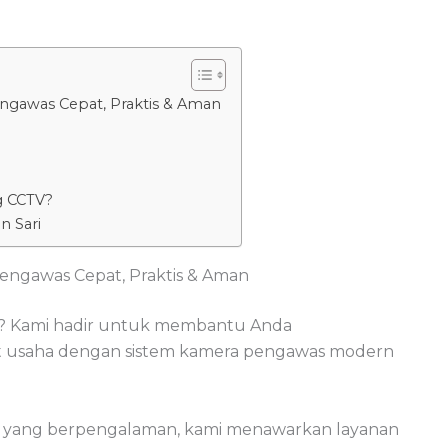
ngawas Cepat, Praktis & Aman
g CCTV?
n Sari
engawas Cepat, Praktis & Aman
? Kami hadir untuk membantu Anda
t usaha dengan sistem kamera pengawas modern
yang berpengalaman, kami menawarkan layanan