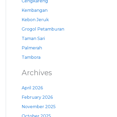
Cengkareng
Kembangan
Kebon Jeruk
Grogol Petamburan
Taman Sari
Palmerah
Tambora
Archives
April 2026
February 2026
November 2025
October 2025