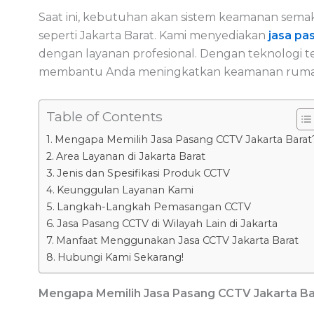
Saat ini, kebutuhan akan sistem keamanan sema
seperti Jakarta Barat. Kami menyediakan
jasa pa
dengan layanan profesional. Dengan teknologi te
membantu Anda meningkatkan keamanan rumah
Table of Contents
Mengapa Memilih Jasa Pasang CCTV Jakarta Barat
Area Layanan di Jakarta Barat
Jenis dan Spesifikasi Produk CCTV
Keunggulan Layanan Kami
Langkah-Langkah Pemasangan CCTV
Jasa Pasang CCTV di Wilayah Lain di Jakarta
Manfaat Menggunakan Jasa CCTV Jakarta Barat
Hubungi Kami Sekarang!
Mengapa Memilih Jasa Pasang CCTV Jakarta Ba