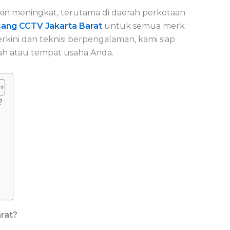
kin meningkat, terutama di daerah perkotaan
sang CCTV Jakarta Barat
untuk semua merk
rkini dan teknisi berpengalaman, kami siap
 atau tempat usaha Anda.
?
rat?