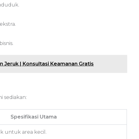
nduduk.
kstra.
isnis.
 Jeruk | Konsultasi Keamanan Gratis
i sediakan:
Spesifikasi Utama
k untuk area kecil.