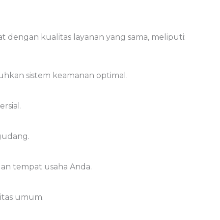
t dengan kualitas layanan yang sama, meliputi:
hkan sistem keamanan optimal.
rsial.
gudang.
an tempat usaha Anda.
itas umum.