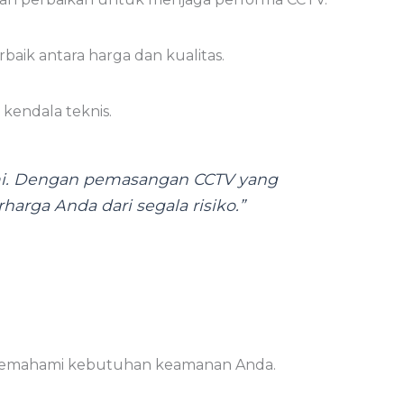
aik antara harga dan kualitas.
kendala teknis.
mi. Dengan pemasangan CCTV yang
harga Anda dari segala risiko.”
memahami kebutuhan keamanan Anda.