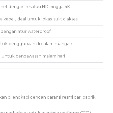
ernet dengan resolusi HD hingga 4K.
abel, ideal untuk lokasi sulit diakses.
dengan fitur waterproof.
untuk penggunaan di dalam ruangan.
h untuk pengawasan malam hari.
n dilengkapi dengan garansi resmi dari pabrik.
an perbaikan untuk menjaga performa CCTV.