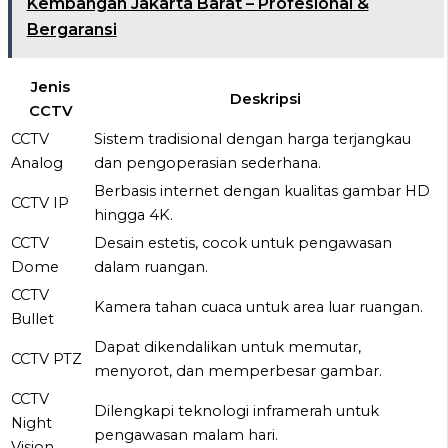
Kembangan Jakarta Barat – Profesional &
Bergaransi
Jenis
Deskripsi
CCTV
CCTV
Sistem tradisional dengan harga terjangkau
Analog
dan pengoperasian sederhana.
Berbasis internet dengan kualitas gambar HD
CCTV IP
hingga 4K.
CCTV
Desain estetis, cocok untuk pengawasan
Dome
dalam ruangan.
CCTV
Kamera tahan cuaca untuk area luar ruangan.
Bullet
Dapat dikendalikan untuk memutar,
CCTV PTZ
menyorot, dan memperbesar gambar.
CCTV
Dilengkapi teknologi inframerah untuk
Night
pengawasan malam hari.
Vision