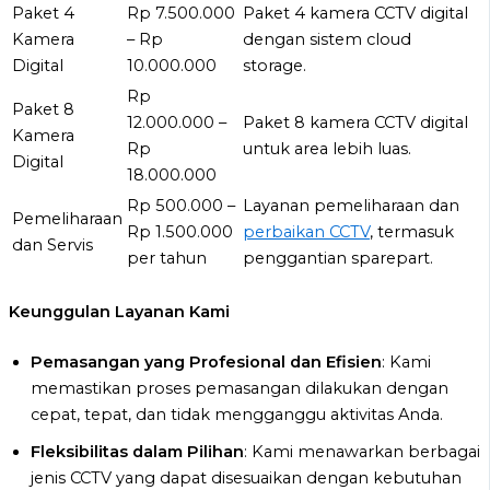
Paket 4
Rp 7.500.000
Paket 4 kamera CCTV digital
Kamera
– Rp
dengan sistem cloud
Digital
10.000.000
storage.
Rp
Paket 8
12.000.000 –
Paket 8 kamera CCTV digital
Kamera
Rp
untuk area lebih luas.
Digital
18.000.000
Rp 500.000 –
Layanan pemeliharaan dan
Pemeliharaan
Rp 1.500.000
perbaikan CCTV
, termasuk
dan Servis
per tahun
penggantian sparepart.
Keunggulan Layanan Kami
Pemasangan yang Profesional dan Efisien
: Kami
memastikan proses pemasangan dilakukan dengan
cepat, tepat, dan tidak mengganggu aktivitas Anda.
Fleksibilitas dalam Pilihan
: Kami menawarkan berbagai
jenis CCTV yang dapat disesuaikan dengan kebutuhan