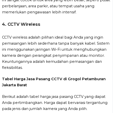
ini sangat cocok untuk area yang lebih besar, seperti pusat
perbelanjaan, area parkir, atau tempat usaha yang
memerlukan pengawasan lebih intensif.
4.
CCTV Wireless
CCTV wireless adalah pilihan ideal bagi Anda yang ingin
pemasangan lebih sederhana tanpa banyak kabel. Sistem
ini menggunakan jaringan Wi-Fi untuk menghubungkan
kamera dengan perangkat penyimpanan atau monitor.
Keuntungannya adalah kemudahan pemasangan dan
fleksibilitas.
Tabel Harga Jasa Pasang CCTV di Grogol Petamburan
Jakarta Barat
Berikut adalah tabel harga jasa pasang CCTV yang dapat
Anda pertimbangkan. Harga dapat bervariasi tergantung
pada jenis dan jumlah kamera yang Anda pilih.