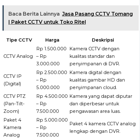
Baca Berita Lainnya
Jasa Pasang CCTV Tomang
| Paket CCTV untuk Toko Ritel
Tipe CCTV
Harga
Deskripsi
Rp 1.500.000
Kamera CCTV dengan
CCTV Analog
– Rp
kualitas standar dan
3.000.000
penyimpanan di DVR.
Rp 2.500.000
Kamera digital dengan
CCTV IP
– Rp
kualitas gambar HD dan
(Digital)
5.000.000
penyimpanan cloud.
CCTV PTZ
Rp 4.500.000
Kamera yang dapat diputar
(Pan-Tilt-
– Rp
dan diperbesar untuk
Zoom)
7.500.000
pengawasan area luas.
Paket 4
Rp 5.000.000
Paket 4 kamera CCTV analog
Kamera
– Rp
lengkap dengan DVR.
Analog
7.500.000