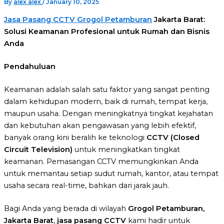
By
alex alex
/
January 10, 2025
Jasa Pasang CCTV Grogol Petamburan
Jakarta Barat:
Solusi Keamanan Profesional untuk Rumah dan Bisnis
Anda
Pendahuluan
Keamanan adalah salah satu faktor yang sangat penting
dalam kehidupan modern, baik di rumah, tempat kerja,
maupun usaha. Dengan meningkatnya tingkat kejahatan
dan kebutuhan akan pengawasan yang lebih efektif,
banyak orang kini beralih ke teknologi
CCTV (Closed
Circuit Television)
untuk meningkatkan tingkat
keamanan. Pemasangan CCTV memungkinkan Anda
untuk memantau setiap sudut rumah, kantor, atau tempat
usaha secara real-time, bahkan dari jarak jauh.
Bagi Anda yang berada di wilayah
Grogol Petamburan,
Jakarta Barat
,
jasa pasang CCTV
kami hadir untuk