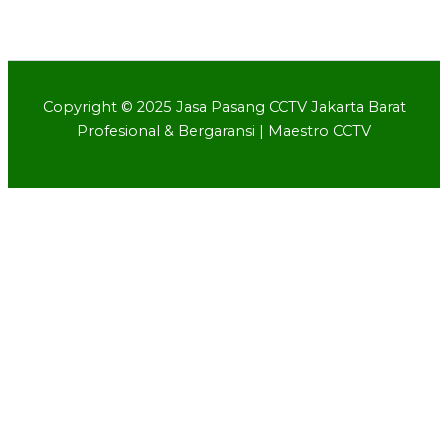
Copyright © 2025 Jasa Pasang CCTV Jakarta Barat
Profesional & Bergaransi | Maestro CCTV