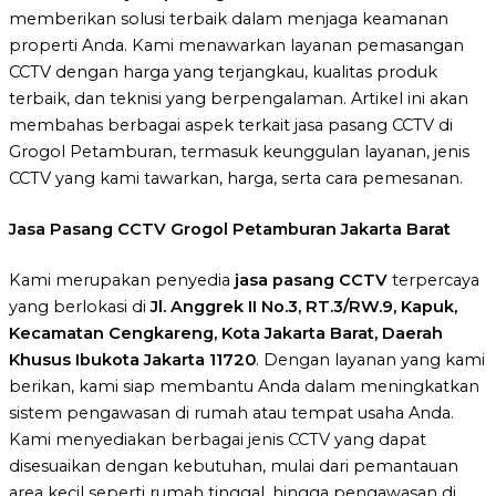
memberikan solusi terbaik dalam menjaga keamanan
properti Anda. Kami menawarkan layanan pemasangan
CCTV dengan harga yang terjangkau, kualitas produk
terbaik, dan teknisi yang berpengalaman. Artikel ini akan
membahas berbagai aspek terkait jasa pasang CCTV di
Grogol Petamburan, termasuk keunggulan layanan, jenis
CCTV yang kami tawarkan, harga, serta cara pemesanan.
Jasa Pasang CCTV Grogol Petamburan Jakarta Barat
Kami merupakan penyedia
jasa pasang CCTV
terpercaya
yang berlokasi di
Jl. Anggrek II No.3, RT.3/RW.9, Kapuk,
Kecamatan Cengkareng, Kota Jakarta Barat, Daerah
Khusus Ibukota Jakarta 11720
. Dengan layanan yang kami
berikan, kami siap membantu Anda dalam meningkatkan
sistem pengawasan di rumah atau tempat usaha Anda.
Kami menyediakan berbagai jenis CCTV yang dapat
disesuaikan dengan kebutuhan, mulai dari pemantauan
area kecil seperti rumah tinggal, hingga pengawasan di