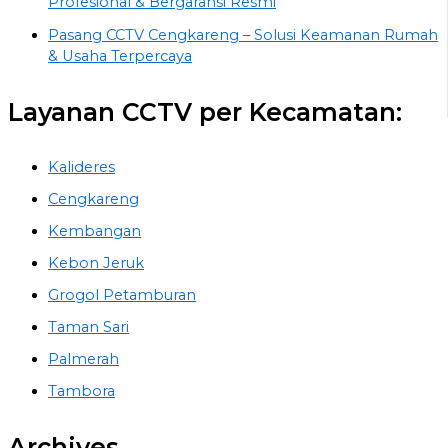
Profesional & Bergaransi Resmi
Pasang CCTV Cengkareng – Solusi Keamanan Rumah
& Usaha Terpercaya
Layanan CCTV per Kecamatan:
Kalideres
Cengkareng
Kembangan
Kebon Jeruk
Grogol Petamburan
Taman Sari
Palmerah
Tambora
Archives