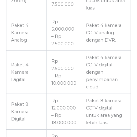
Zoom)
cocok untuk area
7.500.000
luas.
Rp
Paket 4
Paket 4 kamera
5.000.000
Kamera
CCTV analog
– Rp
Analog
dengan DVR.
7.500.000
Paket 4 kamera
Rp
Paket 4
CCTV digital
7.500.000
Kamera
dengan
– Rp
Digital
penyimpanan
10.000.000
cloud.
Rp
Paket 8 kamera
Paket 8
12.000.000
CCTV digital
Kamera
– Rp
untuk area yang
Digital
18.000.000
lebih luas.
Rp