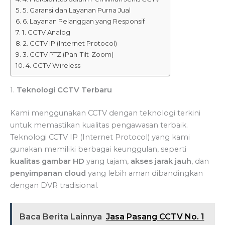
5. Garansi dan Layanan Purna Jual
6. Layanan Pelanggan yang Responsif
1. CCTV Analog
2. CCTV IP (Internet Protocol)
3. CCTV PTZ (Pan-Tilt-Zoom)
4. CCTV Wireless
1.
Teknologi CCTV Terbaru
Kami menggunakan CCTV dengan teknologi terkini
untuk memastikan kualitas pengawasan terbaik.
Teknologi CCTV IP (Internet Protocol) yang kami
gunakan memiliki berbagai keunggulan, seperti
kualitas gambar HD
yang tajam,
akses jarak jauh
, dan
penyimpanan cloud
yang lebih aman dibandingkan
dengan DVR tradisional.
Baca Berita Lainnya
Jasa Pasang CCTV No. 1