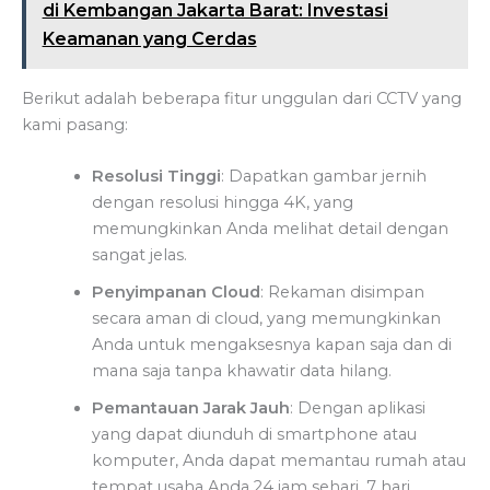
di Kembangan Jakarta Barat: Investasi
Keamanan yang Cerdas
Berikut adalah beberapa fitur unggulan dari CCTV yang
kami pasang:
Resolusi Tinggi
: Dapatkan gambar jernih
dengan resolusi hingga 4K, yang
memungkinkan Anda melihat detail dengan
sangat jelas.
Penyimpanan Cloud
: Rekaman disimpan
secara aman di cloud, yang memungkinkan
Anda untuk mengaksesnya kapan saja dan di
mana saja tanpa khawatir data hilang.
Pemantauan Jarak Jauh
: Dengan aplikasi
yang dapat diunduh di smartphone atau
komputer, Anda dapat memantau rumah atau
tempat usaha Anda 24 jam sehari, 7 hari