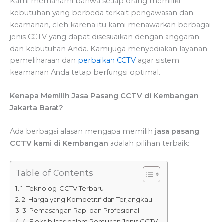
Kami memahami bahwa setiap orang memiliki
kebutuhan yang berbeda terkait pengawasan dan
keamanan, oleh karena itu kami menawarkan berbagai
jenis CCTV yang dapat disesuaikan dengan anggaran
dan kebutuhan Anda. Kami juga menyediakan layanan
pemeliharaan dan
perbaikan CCTV
agar sistem
keamanan Anda tetap berfungsi optimal.
Kenapa Memilih Jasa Pasang CCTV di Kembangan
Jakarta Barat?
Ada berbagai alasan mengapa memilih
jasa pasang
CCTV kami di Kembangan
adalah pilihan terbaik:
Table of Contents
1. Teknologi CCTV Terbaru
2. Harga yang Kompetitif dan Terjangkau
3. Pemasangan Rapi dan Profesional
4. Fleksibilitas dalam Pemilihan Jenis CCTV