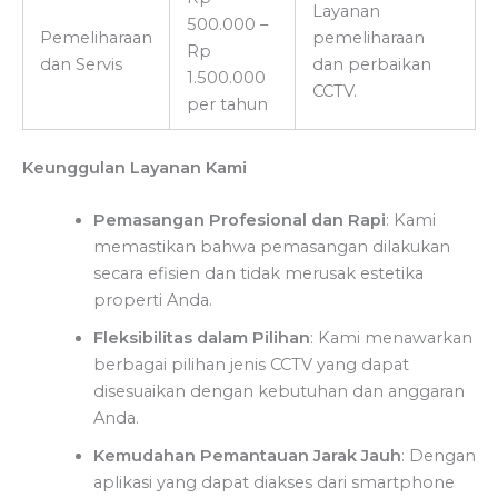
Layanan
500.000 –
Pemeliharaan
pemeliharaan
Rp
dan Servis
dan perbaikan
1.500.000
CCTV.
per tahun
Keunggulan Layanan Kami
Pemasangan Profesional dan Rapi
: Kami
memastikan bahwa pemasangan dilakukan
secara efisien dan tidak merusak estetika
properti Anda.
Fleksibilitas dalam Pilihan
: Kami menawarkan
berbagai pilihan jenis CCTV yang dapat
disesuaikan dengan kebutuhan dan anggaran
Anda.
Kemudahan Pemantauan Jarak Jauh
: Dengan
aplikasi yang dapat diakses dari smartphone