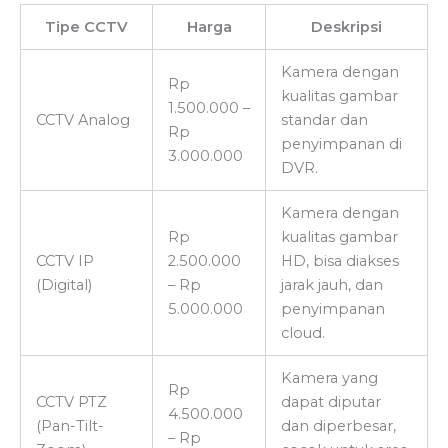
Tipe CCTV
Harga
Deskripsi
Kamera dengan
Rp
kualitas gambar
1.500.000 –
CCTV Analog
standar dan
Rp
penyimpanan di
3.000.000
DVR.
Kamera dengan
Rp
kualitas gambar
CCTV IP
2.500.000
HD, bisa diakses
(Digital)
– Rp
jarak jauh, dan
5.000.000
penyimpanan
cloud.
Kamera yang
Rp
CCTV PTZ
dapat diputar
4.500.000
(Pan-Tilt-
dan diperbesar,
– Rp