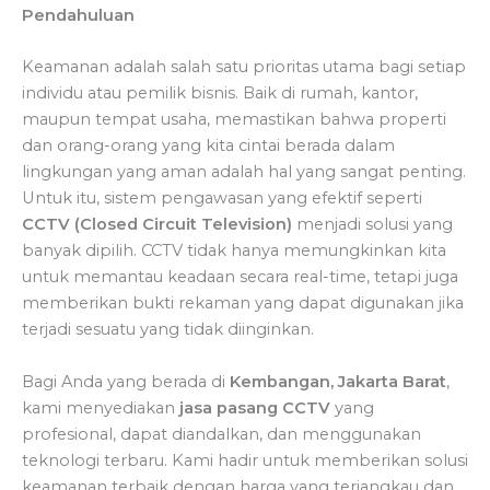
Pendahuluan
Keamanan adalah salah satu prioritas utama bagi setiap
individu atau pemilik bisnis. Baik di rumah, kantor,
maupun tempat usaha, memastikan bahwa properti
dan orang-orang yang kita cintai berada dalam
lingkungan yang aman adalah hal yang sangat penting.
Untuk itu, sistem pengawasan yang efektif seperti
CCTV (Closed Circuit Television)
menjadi solusi yang
banyak dipilih. CCTV tidak hanya memungkinkan kita
untuk memantau keadaan secara real-time, tetapi juga
memberikan bukti rekaman yang dapat digunakan jika
terjadi sesuatu yang tidak diinginkan.
Bagi Anda yang berada di
Kembangan, Jakarta Barat
,
kami menyediakan
jasa pasang CCTV
yang
profesional, dapat diandalkan, dan menggunakan
teknologi terbaru. Kami hadir untuk memberikan solusi
keamanan terbaik dengan harga yang terjangkau dan