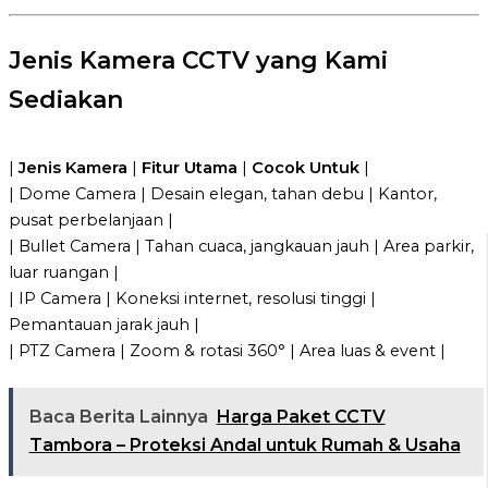
Jenis Kamera CCTV yang Kami
Sediakan
|
Jenis Kamera
|
Fitur Utama
|
Cocok Untuk
|
| Dome Camera | Desain elegan, tahan debu | Kantor,
pusat perbelanjaan |
| Bullet Camera | Tahan cuaca, jangkauan jauh | Area parkir,
luar ruangan |
| IP Camera | Koneksi internet, resolusi tinggi |
Pemantauan jarak jauh |
| PTZ Camera | Zoom & rotasi 360° | Area luas & event |
Baca Berita Lainnya
Harga Paket CCTV
Tambora – Proteksi Andal untuk Rumah & Usaha