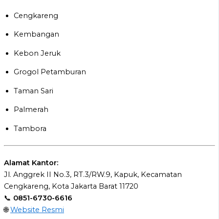
Cengkareng
Kembangan
Kebon Jeruk
Grogol Petamburan
Taman Sari
Palmerah
Tambora
Alamat Kantor:
Jl. Anggrek II No.3, RT.3/RW.9, Kapuk, Kecamatan
Cengkareng, Kota Jakarta Barat 11720
📞
0851-6730-6616
🌐
Website Resmi