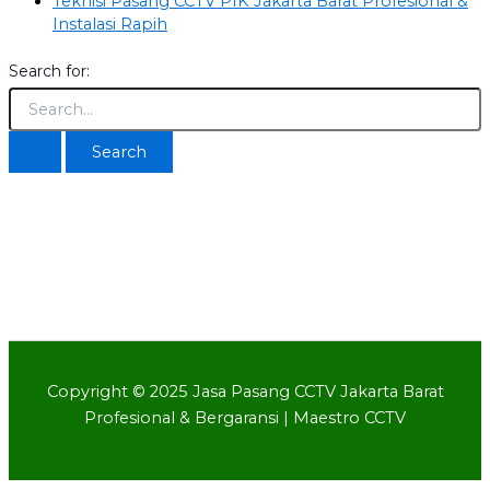
Teknisi Pasang CCTV PIK Jakarta Barat Profesional &
Instalasi Rapih
Search for:
©2024. Pasang CCTV Jakarta Barat ® All Rights
Reserved.
Copyright © 2025 Jasa Pasang CCTV Jakarta Barat
Profesional & Bergaransi | Maestro CCTV