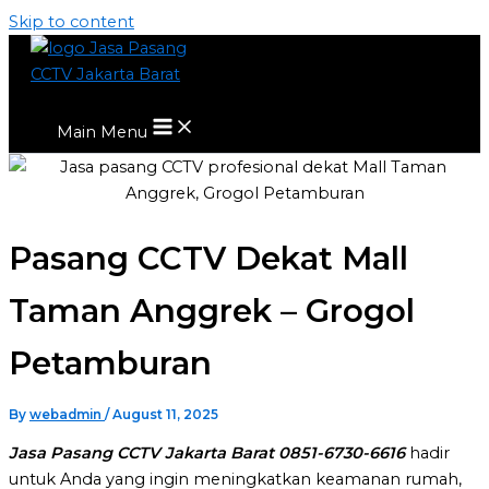
Skip to content
Main Menu
Pasang CCTV Dekat Mall
Taman Anggrek – Grogol
Petamburan
By
webadmin
/
August 11, 2025
Jasa Pasang CCTV Jakarta Barat 0851-6730-6616
hadir
untuk Anda yang ingin meningkatkan keamanan rumah,