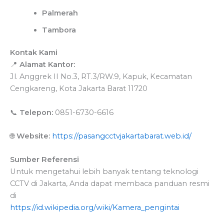
Palmerah
Tambora
Kontak Kami
📍
Alamat Kantor:
Jl. Anggrek II No.3, RT.3/RW.9, Kapuk, Kecamatan
Cengkareng, Kota Jakarta Barat 11720
📞
Telepon:
0851-6730-6616
🌐
Website:
https://pasangcctvjakartabarat.web.id/
Sumber Referensi
Untuk mengetahui lebih banyak tentang teknologi
CCTV di Jakarta, Anda dapat membaca panduan resmi
di
https://id.wikipedia.org/wiki/Kamera_pengintai