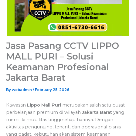
Jasa Pasang CCTV LIPPO
MALL PURI – Solusi
Keamanan Profesional
Jakarta Barat
By
webadmin
/
February 25, 2026
Kawasan
Lippo Mall Puri
merupakan salah satu pusat
perbelanjaan premium di wilayah
Jakarta Barat
yang
memiliki mobilitas tinggi setiap harinya. Dengan
aktivitas pengunjung, tenant, dan operasional bisnis
yang padat, kebutuhan akan sistem keamanan