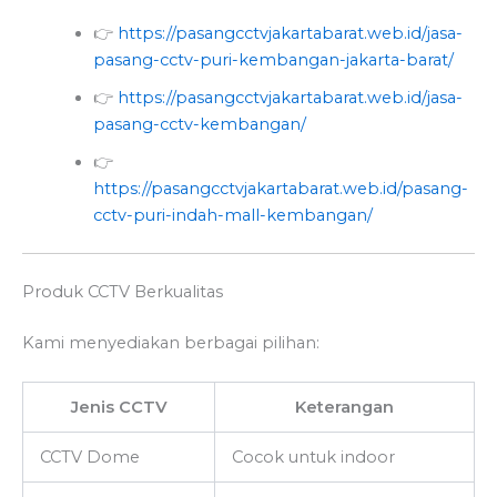
👉
https://pasangcctvjakartabarat.web.id/jasa-
pasang-cctv-puri-kembangan-jakarta-barat/
👉
https://pasangcctvjakartabarat.web.id/jasa-
pasang-cctv-kembangan/
👉
https://pasangcctvjakartabarat.web.id/pasang-
cctv-puri-indah-mall-kembangan/
Produk CCTV Berkualitas
Kami menyediakan berbagai pilihan:
Jenis CCTV
Keterangan
CCTV Dome
Cocok untuk indoor