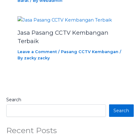
Barat
/ By
webadmin
Jasa Pasang CCTV Kembangan
Terbaik
Leave a Comment
/
Pasang CCTV Kembangan
/
By
zacky zacky
Search
Search
Recent Posts