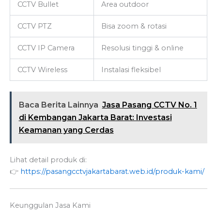
CCTV Bullet
Area outdoor
CCTV PTZ
Bisa zoom & rotasi
CCTV IP Camera
Resolusi tinggi & online
CCTV Wireless
Instalasi fleksibel
Baca Berita Lainnya
Jasa Pasang CCTV No. 1
di Kembangan Jakarta Barat: Investasi
Keamanan yang Cerdas
Lihat detail produk di:
👉
https://pasangcctvjakartabarat.web.id/produk-kami/
Keunggulan Jasa Kami